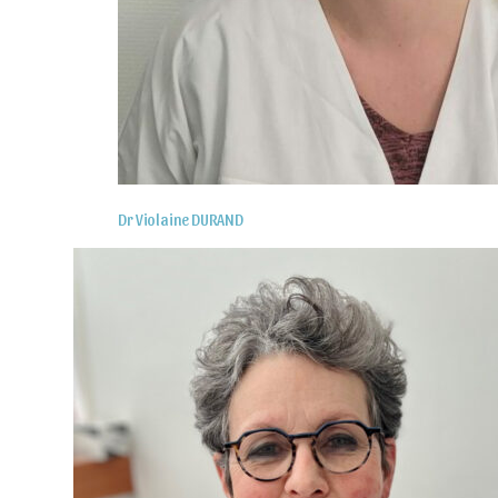
Dr Violaine DURAND