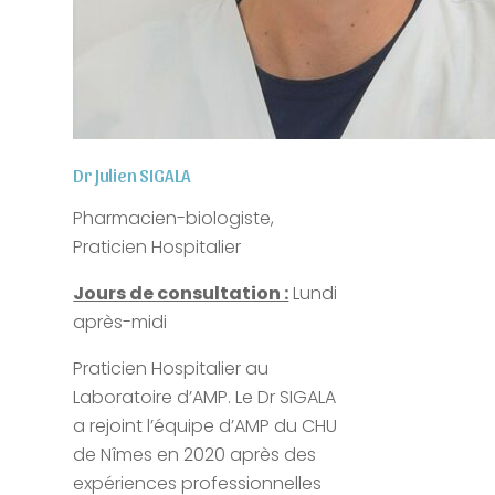
Dr Julien SIGALA
Pharmacien-biologiste,
Praticien Hospitalier
Jours de consultation :
Lundi
après-midi
Praticien Hospitalier au
Laboratoire d’AMP. Le Dr SIGALA
a rejoint l’équipe d’AMP du CHU
de Nîmes en 2020 après des
expériences professionnelles