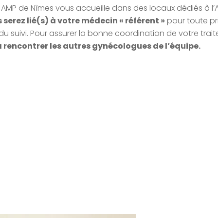
e AMP de Nîmes vous accueille dans des locaux dédiés à l’
 serez lié(s) à votre médecin « référent »
pour toute pr
 du suivi. Pour assurer la bonne coordination de votre trai
 rencontrer les autres gynécologues de l’équipe.